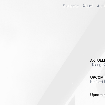
Startseite
Aktuell
Arch
AKTUEL
· Klang_K
UPCOMI
Heribert 
Upcomin