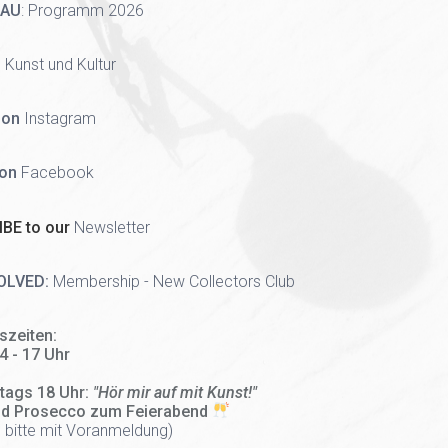
HAU
:
Programm 2026
 Kunst und Kultur
 on
Instagram
 on
Facebook
BE to our
Newsletter
OLVED:
Membership - New Collectors Club
szeiten:
14 - 17 Uhr
tags 18 Uhr:
"Hör mir auf mit Kunst!"
nd Prosecco zum Feierabend
 bitte mit Voranmeldung)