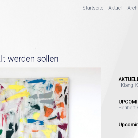
Startseite
Aktuell
Arch
lt werden sollen
AKTUEL
· Klang_K
UPCOMI
Heribert 
Upcomin