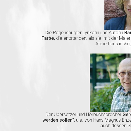
Die Regensburger Lyrikerin und Autorin
Ba
Farbe,
die entstanden, als sie mit der Maler
Atelierhaus in Vir
Der Übersetzer und Hörbuchsprecher
Ger
werden sollen“
, u.a. von Hans Magnus Enz
auch dessen Ge