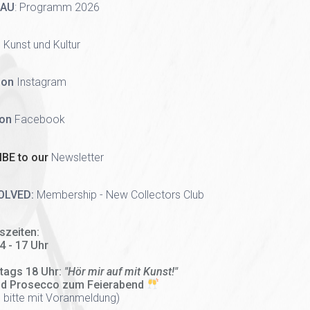
HAU
:
Programm 2026
 Kunst und Kultur
 on
Instagram
 on
Facebook
BE to our
Newsletter
OLVED:
Membership - New Collectors Club
szeiten:
14 - 17 Uhr
tags 18 Uhr:
"Hör mir auf mit Kunst!"
nd Prosecco zum Feierabend
 bitte mit Voranmeldung)