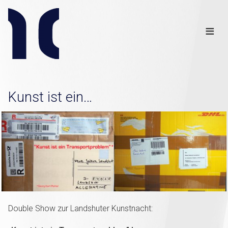
Info
Club
≡
Links
Disclaimer
×
Kunst ist ein…
Double Show zur Landshuter Kunstnacht: