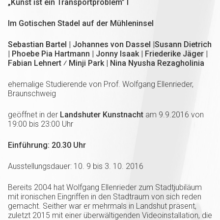
„Kunst ist ein Transportproblem” I
Im Gotischen Stadel auf der Mühleninsel
Sebastian Bartel | Johannes von Dassel |Susann Dietrich
| Phoebe Pia Hartmann | Jonny Isaak | Friederike Jäger |
Fabian Lehnert ⁄ Minji Park | Nina Nyusha Rezagholinia
ehemalige Studierende von Prof. Wolfgang Ellenrieder,
Braunschweig
geöffnet in der
Landshuter Kunstnacht
am 9.9.2016 von
19:00 bis 23:00 Uhr
Einführung: 20.30 Uhr
Ausstellungsdauer: 10. 9 bis 3. 10. 2016
Bereits 2004 hat Wolfgang Ellenrieder zum Stadtjubiläum
mit ironischen Eingriffen in den Stadtraum von sich reden
gemacht. Seither war er mehrmals in Landshut präsent,
zuletzt 2015 mit einer überwältigenden Videoinstallation, die