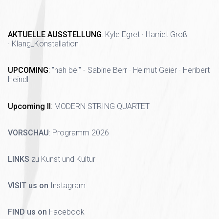
AKTUELLE AUSSTELLUNG
:
Kyle Egret · Harriet Groß
· Klang_Konstellation
UPCOMING
:
"nah bei" - Sabine Berr · Helmut Geier · Heribert
Heindl
Upcoming II
:
MODERN STRING QUARTET
VORSCHAU
:
Programm 2026
LINKS
zu Kunst und Kultur
VISIT us on
Instagram
FIND us on
Facebook