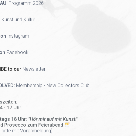
HAU
:
Programm 2026
 Kunst und Kultur
 on
Instagram
 on
Facebook
BE to our
Newsletter
OLVED:
Membership - New Collectors Club
szeiten:
14 - 17 Uhr
tags 18 Uhr:
"Hör mir auf mit Kunst!"
nd Prosecco zum Feierabend
 bitte mit Voranmeldung)