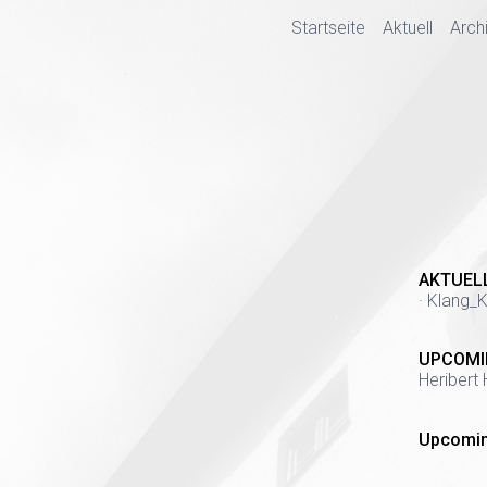
Startseite
Aktuell
Arch
AKTUEL
· Klang_K
UPCOMI
Heribert 
Upcomin