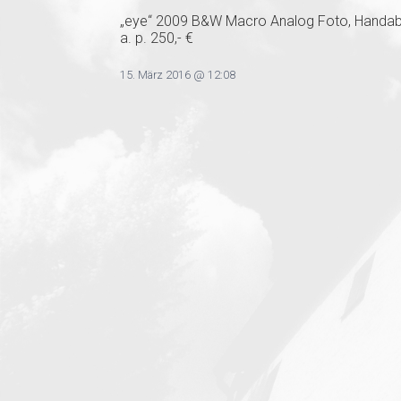
„eye“ 2009 B&W Macro Analog Foto, Handabzu
a. p. 250,- €
15. März 2016 @ 12:08