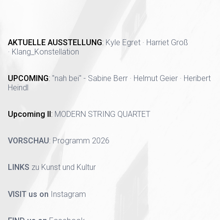
AKTUELLE AUSSTELLUNG
:
Kyle Egret · Harriet Groß
· Klang_Konstellation
UPCOMING
:
"nah bei" - Sabine Berr · Helmut Geier · Heribert
Heindl
Upcoming II
:
MODERN STRING QUARTET
VORSCHAU
:
Programm 2026
LINKS
zu Kunst und Kultur
VISIT us on
Instagram