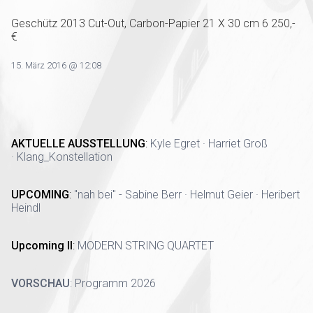
Geschütz 2013 Cut-Out, Carbon-Papier 21 X 30 cm 6 250,-
€
15. März 2016 @ 12:08
AKTUELLE AUSSTELLUNG
:
Kyle Egret · Harriet Groß
· Klang_Konstellation
UPCOMING
:
"nah bei" - Sabine Berr · Helmut Geier · Heribert
Heindl
Upcoming II
:
MODERN STRING QUARTET
VORSCHAU
:
Programm 2026