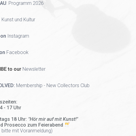
HAU
:
Programm 2026
 Kunst und Kultur
 on
Instagram
 on
Facebook
BE to our
Newsletter
OLVED:
Membership - New Collectors Club
szeiten:
14 - 17 Uhr
tags 18 Uhr:
"Hör mir auf mit Kunst!"
nd Prosecco zum Feierabend
 bitte mit Voranmeldung)