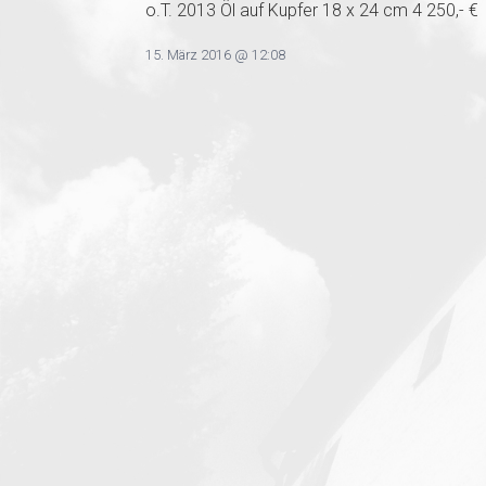
o.T. 2013 Öl auf Kupfer 18 x 24 cm 4 250,- €
15. März 2016 @ 12:08