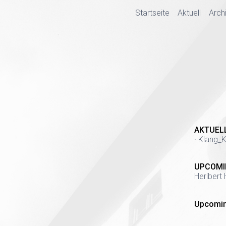
Startseite
Aktuell
Arch
AKTUEL
· Klang_K
UPCOMI
Heribert 
Upcomin