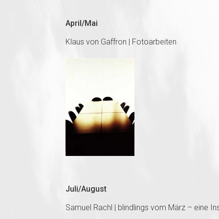
April/Mai
Klaus von Gaffron | Fotoarbeiten
Juli/August
Samuel Rachl | blindlings vom März – eine In