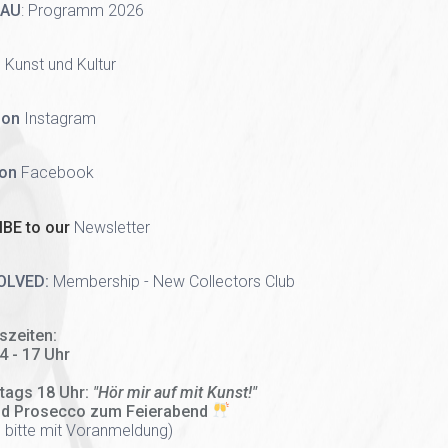
HAU
:
Programm 2026
 Kunst und Kultur
 on
Instagram
 on
Facebook
BE to our
Newsletter
OLVED:
Membership - New Collectors Club
szeiten:
14 - 17 Uhr
tags 18 Uhr:
"Hör mir auf mit Kunst!"
nd Prosecco zum Feierabend
 bitte mit Voranmeldung)