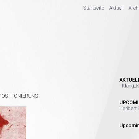
Startseite
Aktuell
Arch
AKTUEL
· Klang_K
NEUPOSITIONIERUNG
UPCOMI
Heribert 
Upcomin