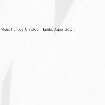
 Atsuo Hukuda, Christoph Haerle, Daniel Göttin