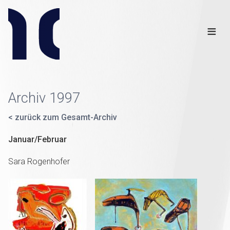
Info
Club
≡
Links
Disclaimer
×
Archiv 1997
< zurück zum Gesamt-Archiv
Januar/Februar
Sara Rogenhofer