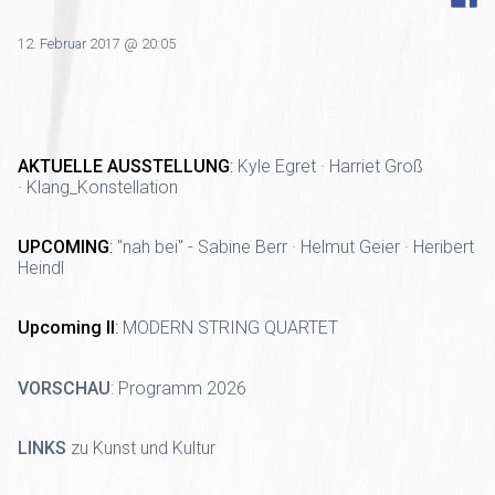
12. Februar 2017 @ 20:05
AKTUELLE AUSSTELLUNG
:
Kyle Egret · Harriet Groß
· Klang_Konstellation
UPCOMING
:
"nah bei" - Sabine Berr · Helmut Geier · Heribert
Heindl
Upcoming II
:
MODERN STRING QUARTET
VORSCHAU
:
Programm 2026
LINKS
zu Kunst und Kultur