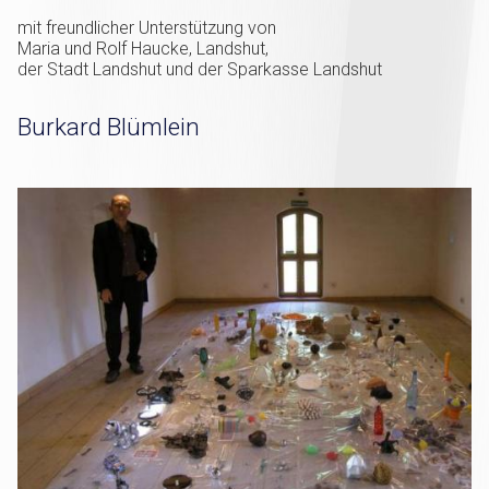
mit freundlicher Unterstützung von
Maria und Rolf Haucke, Landshut,
der Stadt Landshut und der Sparkasse Landshut
Burkard Blümlein