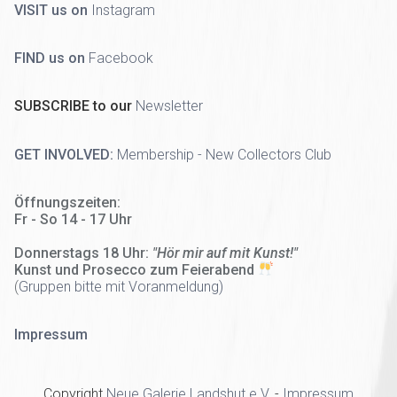
VISIT us on
Instagram
FIND us on
Facebook
SUBSCRIBE to our
Newsletter
GET INVOLVED:
Membership - New Collectors Club
Öffnungszeiten:
Fr - So 14 - 17 Uhr
Donnerstags 18 Uhr:
"Hör mir auf mit Kunst!"
Kunst und Prosecco zum Feierabend
(
Gruppen bitte mit Voranmeldung)
Impressum
Copyright
Neue Galerie Landshut e.V.
-
Impressum