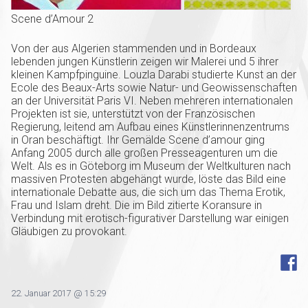
Scene d’Amour 2
Von der aus Algerien stammenden und in Bordeaux
lebenden jungen Künstlerin zeigen wir Malerei und 5 ihrer
kleinen Kampfpinguine. Louzla Darabi studierte Kunst an der
Ecole des Beaux-Arts sowie Natur- und Geowissenschaften
an der Universität Paris VI. Neben mehreren internationalen
Projekten ist sie, unterstützt von der Französischen
Regierung, leitend am Aufbau eines Künstlerinnenzentrums
in Oran beschäftigt. Ihr Gemälde Scene d’amour ging
Anfang 2005 durch alle großen Presseagenturen um die
Welt. Als es in Göteborg im Museum der Weltkulturen nach
massiven Protesten abgehängt wurde, löste das Bild eine
internationale Debatte aus, die sich um das Thema Erotik,
Frau und Islam dreht. Die im Bild zitierte Koransure in
Verbindung mit erotisch-figurativer Darstellung war einigen
Gläubigen zu provokant.
22. Januar 2017 @ 15:29