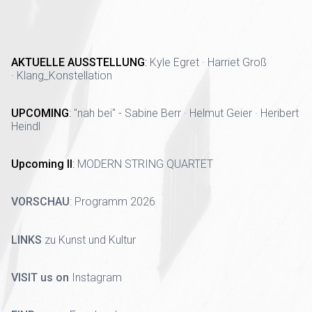
AKTUELLE AUSSTELLUNG
:
Kyle Egret · Harriet Groß
· Klang_Konstellation
UPCOMING
:
"nah bei" - Sabine Berr · Helmut Geier · Heribert
Heindl
Upcoming II
:
MODERN STRING QUARTET
VORSCHAU
:
Programm 2026
LINKS
zu Kunst und Kultur
VISIT us on
Instagram