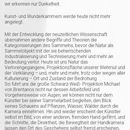
wir erkennen nur Dunkelheit.
Kunst- und Wunderkammern werde heute nicht mehr
angelegt.
Mit der Entwicklung der neuzeitlichen Wissenschaft
übernahmen andere Begriffe und Theorien die
Kategorisierungen des Sammelns, bevor die Natur als
Sammelobjekt mit der sie beherrschenden
Industrialisierung und Technisierung mehr und mehr an
Bedeutung verlor. Heute ist uns Natur das
Verlorengegangene, Projektionsfläche unserer Wehmut und
der Verklärung – und, mehr und mehr, trotz oder wegen aller
Kulturierung – Ort und Zustand der Bedrohung.
So führt uns die große Schwarz-Weiß- Projektion Michael
von Brentanos nicht nur dessen Arbeitsfeld und
Vorgehensweise vor Augen, wir können nicht nur dem
Künstler bei seiner Sammelarbeit begleiten, den Blick
seines Schauens auf Pflanzen, Wasser, Wälder durch die
Kamera einnehmen. Hin und wieder erscheint der Künstler
selbst im Bild, von einer anderen, fremden Hand gefilmt, und
die Schnitte, die Direktheit, die Bewegtheit der Handkamera
lassen den Ort des Geschehens selbst fremd erscheinen,