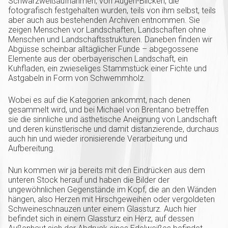
Schwarzweißaufnahmen, von Augen-Blicken, die
fotografisch festgehalten wurden, teils von ihm selbst, teils
aber auch aus bestehenden Archiven entnommen. Sie
zeigen Menschen vor Landschaften, Landschaften ohne
Menschen und Landschaftsstrukturen. Daneben finden wir
Abgüsse scheinbar alltäglicher Funde – abgegossene
Elemente aus der oberbayerischen Landschaft, ein
Kuhfladen, ein zwieseliges Stammstück einer Fichte und
Astgabeln in Form von Schwemmholz.
Wobei es auf die Kategorien ankommt, nach denen
gesammelt wird, und bei Michael von Brentano betreffen
sie die sinnliche und ästhetische Aneignung von Landschaft
und deren künstlerische und damit distanzierende, durchaus
auch hin und wieder ironisierende Verarbeitung und
Aufbereitung.
Nun kommen wir ja bereits mit den Eindrücken aus dem
unteren Stock herauf und haben die Bilder der
ungewöhnlichen Gegenstände im Kopf, die an den Wänden
hängen, also Herzen mit Hirschgeweihen oder vergoldeten
Schweineschnauzen unter einem Glassturz. Auch hier
befindet sich in einem Glassturz ein Herz, auf dessen