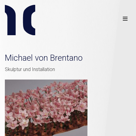
Info
Club
≡
Links
Disclaimer
×
Michael von Brentano
Skulptur und Installation