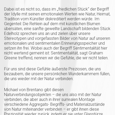
Dabei ist es nicht so, dass im „friedlichen Stück“ der Begriff
der Idylle mit seinen emotionalen Werten wie Natur, Heimat,
Tradition vom Künstler diskreditiert werden würde. Im
Gegenteil: Die Rehlein auf dem mit künstlichen Blumen
übersäten, eine sanfte gewellte Landschaft bildenden Stück
Edelholz sprechen uns an und zielen über unsere
Stereotypen und vorgefassten Bilder von Natur auf unseren
emotionalen und sentimentalen Erinnerungsspeicher und
setzen ihn frei. Wobei auch der Begriff Sentimentalität hier
nicht wertend gemeint ist: Sentimentalität, sagt Graham
Greene treffend, nennen wir die Gefühle, die wir nicht teilen.
Für uns sind diese Gefühle äußerste Preziosen, die uns
bezaubern, die unsere persönlichen Wunderkammern füllen,
die uns wieder mit der Natur verbinden.
Michael von Brentano gibt diesen
Naturverbindungsobjekten – die uns also mit der Natur
verbinden, die aber auch in ihrer surrealen Montage
verschiedene Aggregats- Begriffs- und Materialzustände
von Natur miteinander verbinden – er gibt ihnen diese
Preziosität wieder zurück, indem er sie unter Glasstürze