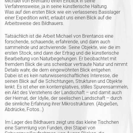
Michael von Brentano einen Einblick in seine
Verfahrensweise, ja in seine künstlerische Haltung.
Was auf den ersten Blick wie ein verlassenes Basislager
einer Expedition wirkt, erlaubt uns einen Blick auf die
Arbeitsweise des Bildhauers.
Tatsächlich ist die Arbeit Michael von Brentanos eine
forschende, schauende, erfahrende, und dann auch
sammelnde und archvierende. Seine Objekte, wie die im
ersten Stock, sind dann der Ertrag und die künstlerische
Bearbeitung von Naturbegehungen. Er beobachtet mit
fremdem Blick die uns scheinbar vertraute Natur und nimmt
Details wahr, die dem eingewöhnten Blick entgehen.
Dabei ist es kein naturwissenschaftliches Interesse, die
seinen Blick auf die Schichtungen, Strukturen und Objekte
lenkt. Es ist eher ein kontemplatives, stilles Spurensammeln,
ein Akt des Verstehens der Landschaft – und damit auch
der Heimat, der Idylle, der seelischen Landschaft – durch
die sinnliche Erfahrung ihrer Mikrostrukturen. (Abgießen,
Abdrücke, Fotos…)
Im Lager des Bildhauers zeigt uns das kleine Tischchen
eine Sammlung von Funden, drei Stapel von