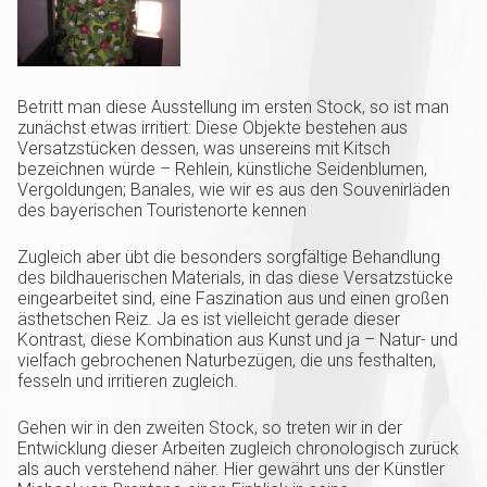
Betritt man diese Ausstellung im ersten Stock, so ist man
zunächst etwas irritiert: Diese Objekte bestehen aus
Versatzstücken dessen, was unsereins mit Kitsch
bezeichnen würde – Rehlein, künstliche Seidenblumen,
Vergoldungen; Banales, wie wir es aus den Souvenirläden
des bayerischen Touristenorte kennen
Zugleich aber übt die besonders sorgfältige Behandlung
des bildhauerischen Materials, in das diese Versatzstücke
eingearbeitet sind, eine Faszination aus und einen großen
ästhetschen Reiz. Ja es ist vielleicht gerade dieser
Kontrast, diese Kombination aus Kunst und ja – Natur- und
vielfach gebrochenen Naturbezügen, die uns festhalten,
fesseln und irritieren zugleich.
Gehen wir in den zweiten Stock, so treten wir in der
Entwicklung dieser Arbeiten zugleich chronologisch zurück
als auch verstehend näher. Hier gewährt uns der Künstler