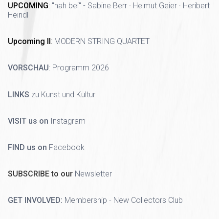
UPCOMING
:
"nah bei" - Sabine Berr · Helmut Geier · Heribert
Heindl
Upcoming II
:
MODERN STRING QUARTET
VORSCHAU
:
Programm 2026
LINKS
zu Kunst und Kultur
VISIT us on
Instagram
FIND us on
Facebook
SUBSCRIBE to our
Newsletter
GET INVOLVED:
Membership - New Collectors Club