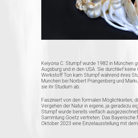
Keiyona C. Stumpf wurde 1982 in München ge
Augsburg und in den USA. Sie durchlief kein
Werkstoff Ton kam Stumpf während ihres St
München bei Norbert Prangenberg und Markus
sie ihr Studium ab.
Fasziniert von den formalen Möglichkeiten, d
Vergehen der Natur in eigene, ja geradezu ei
Stumpf wurde bereits vielfach ausgezeichnet u
Sammlung Goetz vertreten. Das Bayerische
Oktober 2023 eine Einzelausstellung mit dem 