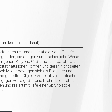
eramikschule Landshut)
kfachschule Landshut hat die Neue Galerie
ingeladen, die auf ganz unterschiedliche Weise
umgehen: Keiyona C. Stumpf und Carolin Ott
xität natürlicher Formen und deren nicht selten
oph Möller bewegen sich als Bildhauer und
nd gestalten Objekte von kraftvoll haptischer
ingegen verfolgt Stefanie Brehm: sie dreht und
n und kreiert mit Hilfe einer Sprühpistole
nz.