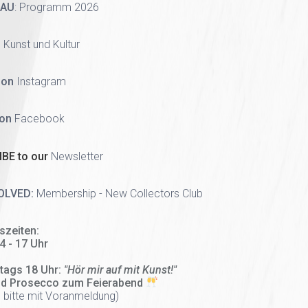
HAU
:
Programm 2026
 Kunst und Kultur
 on
Instagram
 on
Facebook
BE to our
Newsletter
OLVED:
Membership - New Collectors Club
szeiten:
14 - 17 Uhr
tags 18 Uhr:
"Hör mir auf mit Kunst!"
nd Prosecco zum Feierabend
 bitte mit Voranmeldung)