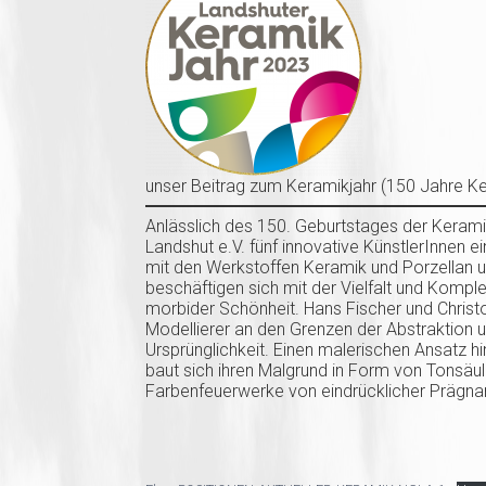
unser Beitrag zum Keramikjahr (150 Jahre K
Anlässlich des 150. Geburtstages der Kerami
Landshut e.V. fünf innovative KünstlerInnen e
mit den Werkstoffen Keramik und Porzellan 
beschäftigen sich mit der Vielfalt und Komple
morbider Schönheit. Hans Fischer und Christ
Modellierer an den Grenzen der Abstraktion u
Ursprünglichkeit. Einen malerischen Ansatz h
baut sich ihren Malgrund in Form von Tonsäule
Farbenfeuerwerke von eindrücklicher Prägna