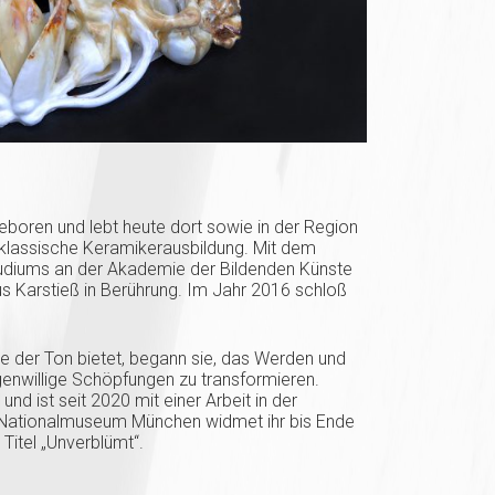
boren und lebt heute dort sowie in der Region
e klassische Keramikerausbildung. Mit dem
udiums an der Akademie der Bildenden Künste
 Karstieß in Berührung. Im Jahr 2016 schloß
ie der Ton bietet, begann sie, das Werden und
genwillige Schöpfungen zu transformieren.
nd ist seit 2020 mit einer Arbeit in der
 Nationalmuseum München widmet ihr bis Ende
Titel „Unverblümt“.