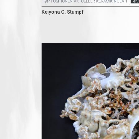
Flyer-POSITIONEN-AKTUELLER-KERAMIK-NGLA-1
Heru
Keiyona C. Stumpf