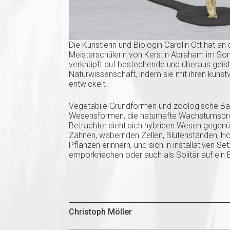
Die Künstlerin und Biologin Carolin Ott hat a
Meisterschülerin von Kerstin Abraham im So
verknüpft auf bestechende und überaus geis
Naturwissenschaft, indem sie mit ihren kun
entwickelt.
Vegetabile Grundformen und zoologische Ba
Wesensformen, die naturhafte Wachstumspr
Betrachter sieht sich hybriden Wesen gegenüb
Zähnen, wabernden Zellen, Blütenständen, Hö
Pflanzen erinnern, und sich in installativen
emporkriechen oder auch als Solitär auf ein 
Christoph Möller