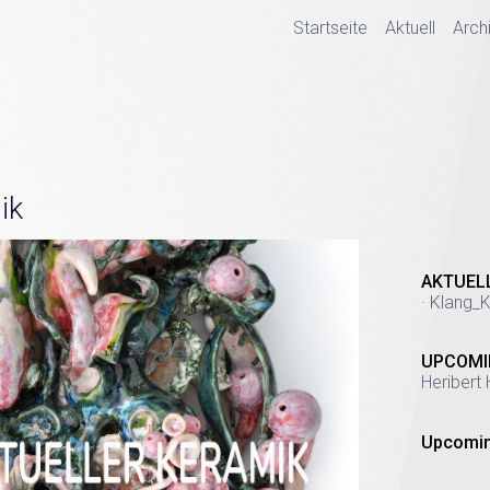
Startseite
Aktuell
Arch
ik
AKTUEL
· Klang_K
UPCOMI
Heribert 
Upcomin