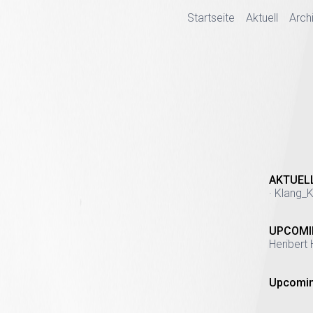
Startseite
Aktuell
Arch
AKTUEL
· Klang_K
UPCOMI
Heribert 
Upcomin