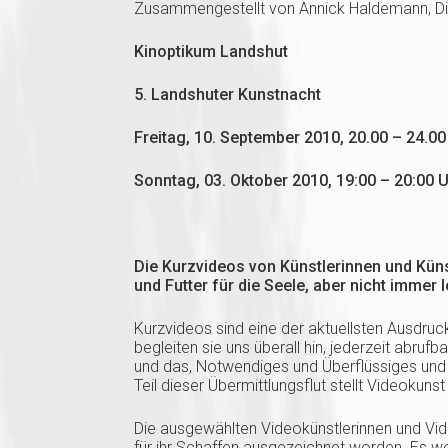
Zusammengestellt von Annick Haldemann, Dipl
Kinoptikum Landshut
5. Landshuter Kunstnacht
Freitag, 10. September 2010, 20.00 – 24.00
Sonntag, 03. Oktober 2010, 19:00 – 20:00 
Die Kurzvideos von Künstlerinnen und Kü
und Futter für die Seele, aber nicht immer 
Kurzvideos sind eine der aktuellsten Ausdruck
begleiten sie uns überall hin, jederzeit abrufb
und das, Notwendiges und Überflüssiges und s
Teil dieser Übermittlungsflut stellt Videokun
Die ausgewählten Videokünstlerinnen und Vid
für ihr Schaffen ausgezeichnet worden. Es we