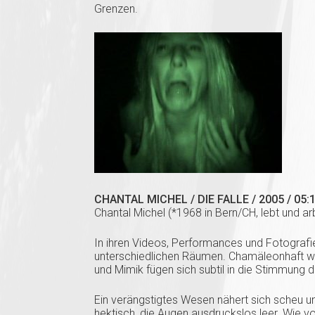
Grenzen.
CHANTAL MICHEL / DIE FALLE / 2005 / 05:
Chantal Michel (*1968 in Bern/CH, lebt und ar
In ihren Videos, Performances und Fotografien 
unterschiedlichen Räumen. Chamäleonhaft wan
und Mimik fügen sich subtil in die Stimmung
Ein verängstigtes Wesen nähert sich scheu 
hektisch, die Augen ausdruckslos leer. Wie v