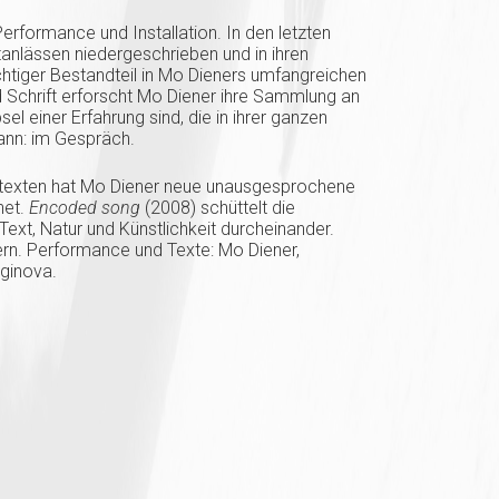
erformance und Installation. In den letzten
anlässen niedergeschrieben und in ihren
ichtiger Bestandteil in Mo Dieners umfangreichen
d Schrift erforscht Mo Diener ihre Sammlung an
sel einer Erfahrung sind, die in ihrer ganzen
ann: im Gespräch.
exten hat Mo Diener neue unausgesprochene
net.
Encoded song
(2008) schüttelt die
ext, Natur und Künstlichkeit durcheinander.
ern. Performance und Texte: Mo Diener,
ginova.