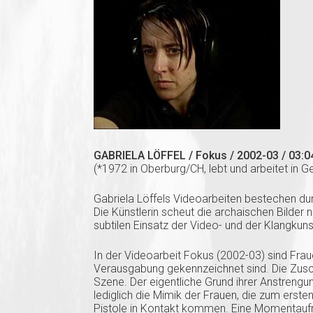
GABRIELA LÖFFEL / Fokus / 2002-03 / 03:0
(*1972 in Oberburg/CH, lebt und arbeitet in 
Gabriela Löffels Videoarbeiten bestechen dur
Die Künstlerin scheut die archaischen Bilder ni
subtilen Einsatz der Video- und der Klangkuns
In der Videoarbeit Fokus (2002-03) sind Fra
Verausgabung gekennzeichnet sind. Die Zus
Szene. Der eigentliche Grund ihrer Anstrengun
lediglich die Mimik der Frauen, die zum erste
Pistole in Kontakt kommen. Eine Momentaufn