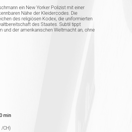
schmann ein New Yorker Polizist mit einer
rkennbaren Nähe der Kleidercodes. Die
eichen des religiösen Kodex, die uniformierten
waltbereitschaft des Staates. Subtil tippt
m und der amerikanischen Weltmacht an, ohne
0 min
h /CH)