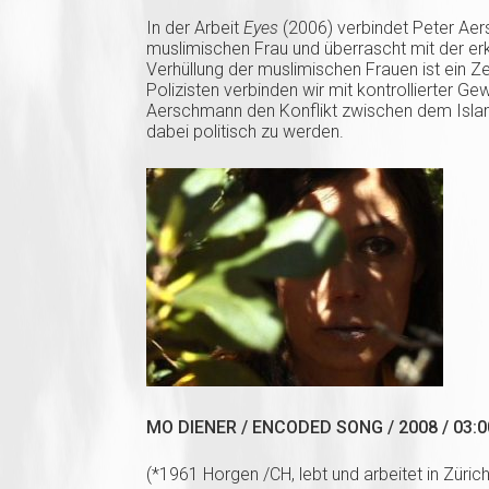
In der Arbeit
Eyes
(2006) verbindet Peter Aer
muslimischen Frau und überrascht mit der e
Verhüllung der muslimischen Frauen ist ein Z
Polizisten verbinden wir mit kontrollierter Ge
Aerschmann den Konflikt zwischen dem Isla
dabei politisch zu werden.
MO DIENER / ENCODED SONG / 2008 / 03:0
(*1961 Horgen /CH, lebt und arbeitet in Züric