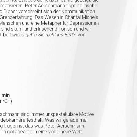
matisieren. Peter Aerschmann tippt politische
Mo Diener verschreibt sich der Kommunikation
e Grenzerfahrung. Das Wesen in Chantal Michels
s Menschen und eine Metapher für Depressionen
ind skurril und erfrischend ironisch und wir
Arbeit
wieso geh’n Sie nicht ins Bett?
von
 min
rn/CH)
erschmann sind immer unspektakuläre Motive
Videokamera festhält. Was wir gerade mal
g tragen ist das was Peter Aerschmann
in collageartig in eine völlig neue Welt.