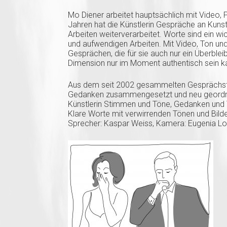
Mo Diener arbeitet hauptsächlich mit Video, P
Jahren hat die Künstlerin Gespräche an Kunst
Arbeiten weiterverarbeitet. Worte sind ein w
und aufwendigen Arbeiten. Mit Video, Ton un
Gesprächen, die für sie auch nur ein Überbleib
Dimension nur im Moment authentisch sein k
Aus dem seit 2002 gesammelten Gesprächst
Gedanken zusammengesetzt und neu geord
Künstlerin Stimmen und Töne, Gedanken und T
Klare Worte mit verwirrenden Tönen und Bild
Sprecher: Kaspar Weiss, Kamera: Eugenia Lo