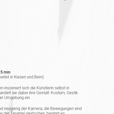
15 min
beitet in Kiesen und Bern)
inszeniert sich die Künstlerin selbst in
delt sie dabei ihre Gestalt: Kostüm, Gestik
 der Umgebung ein.
und neugierig der Kamera, die Bewegungen sind
on der Tarantel gestochen, beginnt es