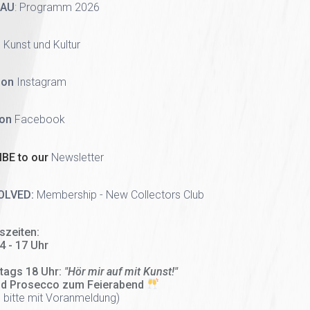
HAU
:
Programm 2026
 Kunst und Kultur
 on
Instagram
 on
Facebook
BE to our
Newsletter
OLVED:
Membership - New Collectors Club
szeiten:
14 - 17 Uhr
tags 18 Uhr:
"Hör mir auf mit Kunst!"
nd Prosecco zum Feierabend
 bitte mit Voranmeldung)