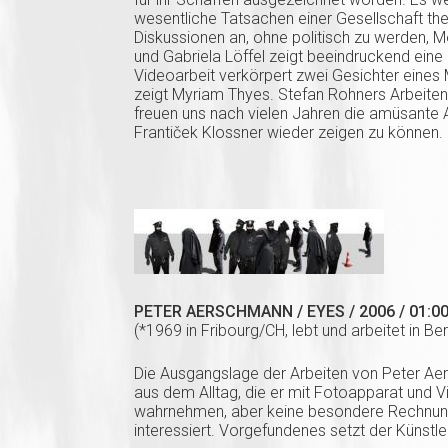
wesentliche Tatsachen einer Gesellschaft the
Diskussionen an, ohne politisch zu werden, 
und Gabriela Löffel zeigt beeindruckend ein
Videoarbeit verkörpert zwei Gesichter eine
zeigt Myriam Thyes. Stefan Rohners Arbeiten s
freuen uns nach vielen Jahren die amüsante 
Frantiček Klossner wieder zeigen zu können.
PETER AERSCHMANN / EYES / 2006 / 01:00
(*1969 in Fribourg/CH, lebt und arbeitet in Be
Die Ausgangslage der Arbeiten von Peter A
aus dem Alltag, die er mit Fotoapparat und 
wahrnehmen, aber keine besondere Rechnun
interessiert. Vorgefundenes setzt der Künstler 