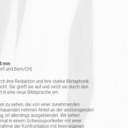
4 min
Genf und Bern/CH)
ch ihre Reduktion und ihre starke Metaphorik.
cht. Sie greift sie auf und setzt sie durch den
t in eine neue Bildsprache um.
uen zu sehen, die von einer zunehmenden
chauenden nehmen Anteil an der anstrengenden
g, ist allerdings ausgeblendet. Wir sehen
nmal in einem Schiesssportkeller mit einer
ahme der Konfrontation mit ihren eigenen