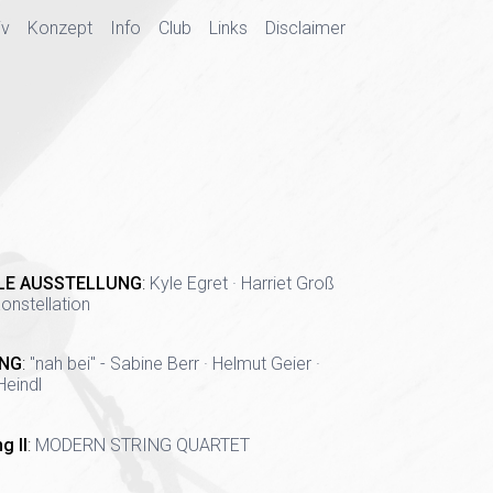
iv
Konzept
Info
Club
Links
Disclaimer
LE AUSSTELLUNG
:
Kyle Egret · Harriet Groß
onstellation
NG
:
"nah bei" - Sabine Berr · Helmut Geier ·
Heindl
g II
:
MODERN STRING QUARTET