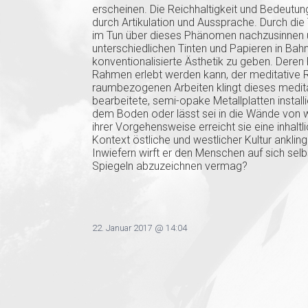
erscheinen. Die Reichhaltigkeit und Bedeutung
durch Artikulation und Aussprache. Durch die 
im Tun über dieses Phänomen nachzusinnen u
unterschiedlichen Tinten und Papieren in Bahne
konventionalisierte Ästhetik zu geben. Deren R
Rahmen erlebt werden kann, der meditative R
raumbezogenen Arbeiten klingt dieses medi
bearbeitete, semi-opake Metallplatten inst
dem Boden oder lässt sei in die Wände von 
ihrer Vorgehensweise erreicht sie eine inhalt
Kontext östliche und westlicher Kultur anklin
Inwiefern wirft er den Menschen auf sich selb
Spiegeln abzuzeichnen vermag?
22. Januar 2017 @ 14:04