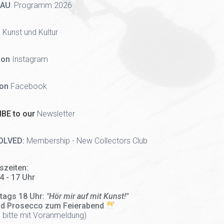
HAU
:
Programm 2026
 Kunst und Kultur
 on
Instagram
 on
Facebook
BE to our
Newsletter
OLVED:
Membership - New Collectors Club
szeiten:
14 - 17 Uhr
tags 18 Uhr:
"Hör mir auf mit Kunst!"
nd Prosecco zum Feierabend
 bitte mit Voranmeldung)