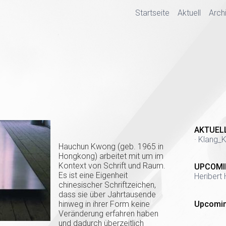
Startseite
Aktuell
Arch
AKTUEL
· Klang_K
Hauchun Kwong (geb. 1965 in
Hongkong) arbeitet mit um im
Kontext von Schrift und Raum.
UPCOMI
Es ist eine Eigenheit
Heribert 
chinesischer Schriftzeichen,
dass sie über Jahrtausende
Upcomin
hinweg in ihrer Form keine
Veränderung erfahren haben
und dadurch überzeitlich