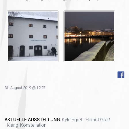
31. August 2019 @ 12:27
AKTUELLE AUSSTELLUNG
:
Kyle Egret · Harriet Groß
· Klang_Konstellation