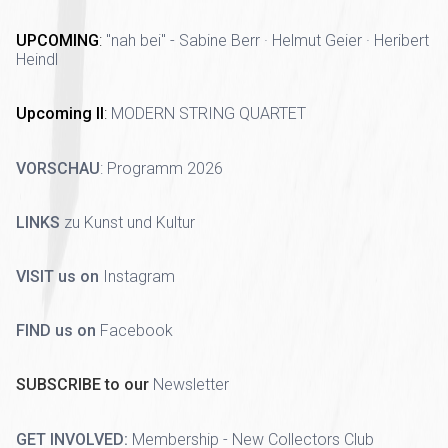
UPCOMING
:
"nah bei" - Sabine Berr · Helmut Geier · Heribert
Heindl
Upcoming II
:
MODERN STRING QUARTET
VORSCHAU
:
Programm 2026
LINKS
zu Kunst und Kultur
VISIT us on
Instagram
FIND us on
Facebook
SUBSCRIBE to our
Newsletter
GET INVOLVED:
Membership - New Collectors Club