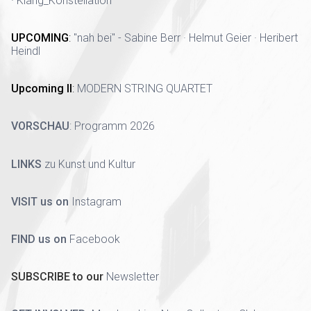
· Klang_Konstellation
UPCOMING
:
"nah bei" - Sabine Berr · Helmut Geier · Heribert
Heindl
Upcoming II
:
MODERN STRING QUARTET
VORSCHAU
:
Programm 2026
LINKS
zu Kunst und Kultur
VISIT us on
Instagram
FIND us on
Facebook
SUBSCRIBE to our
Newsletter