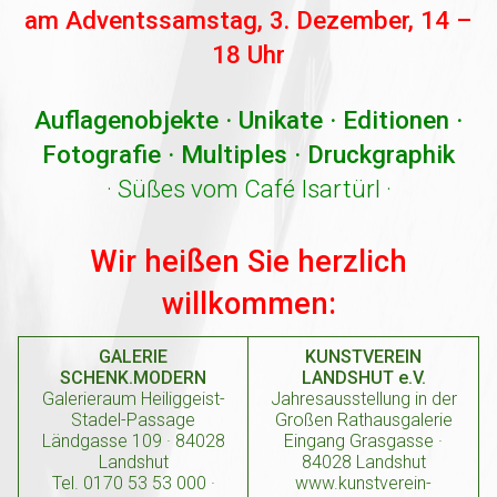
am Adventssamstag, 3. Dezember, 14 –
18 Uhr
Auflagenobjekte · Unikate · Editionen ·
Fotografie · Multiples · Druckgraphik
· Süßes vom Café Isartürl ·
Wir heißen Sie herzlich
willkommen:
GALERIE
KUNSTVEREIN
SCHENK.MODERN
LANDSHUT e.V.
Galerieraum Heiliggeist-
Jahresausstellung in der
Stadel-Passage
Großen Rathausgalerie
Ländgasse 109 · 84028
Eingang Grasgasse ·
Landshut
84028 Landshut
Tel. 0170 53 53 000 ·
www.kunstverein-