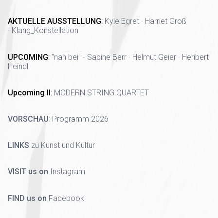
AKTUELLE AUSSTELLUNG
:
Kyle Egret · Harriet Groß
· Klang_Konstellation
UPCOMING
:
"nah bei" - Sabine Berr · Helmut Geier · Heribert
Heindl
Upcoming II
:
MODERN STRING QUARTET
VORSCHAU
:
Programm 2026
LINKS
zu Kunst und Kultur
VISIT us on
Instagram
FIND us on
Facebook