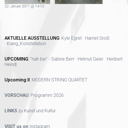
22. Januar 2017 @ 14:10
AKTUELLE AUSSTELLUNG
:
Kyle Egret · Harriet Groß
· Klang_Konstellation
UPCOMING
:
"nah bei" - Sabine Berr · Helmut Geier · Heribert
Heindl
Upcoming II
:
MODERN STRING QUARTET
VORSCHAU
:
Programm 2026
LINKS
zu Kunst und Kultur
VISIT us on
Instagram