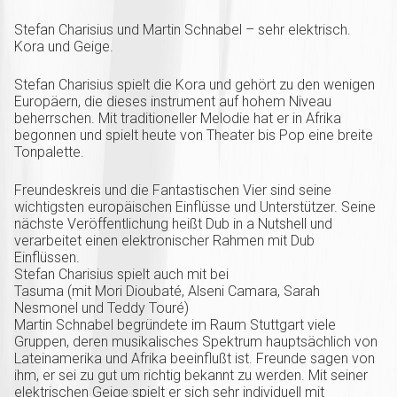
Stefan Charisius und Martin Schnabel – sehr elektrisch.
Kora und Geige.
Stefan Charisius spielt die Kora und gehört zu den wenigen
Europäern, die dieses instrument auf hohem Niveau
beherrschen. Mit traditioneller Melodie hat er in Afrika
begonnen und spielt heute von Theater bis Pop eine breite
Tonpalette.
Freundeskreis und die Fantastischen Vier sind seine
wichtigsten europäischen Einflüsse und Unterstützer. Seine
nächste Veröffentlichung heißt Dub in a Nutshell und
verarbeitet einen elektronischer Rahmen mit Dub
Einflüssen.
Stefan Charisius spielt auch mit bei
Tasuma (mit Mori Dioubaté, Alseni Camara, Sarah
Nesmonel und Teddy Touré)
Martin Schnabel begründete im Raum Stuttgart viele
Gruppen, deren musikalisches Spektrum hauptsächlich von
Lateinamerika und Afrika beeinflußt ist. Freunde sagen von
ihm, er sei zu gut um richtig bekannt zu werden. Mit seiner
elektrischen Geige spielt er sich sehr individuell mit