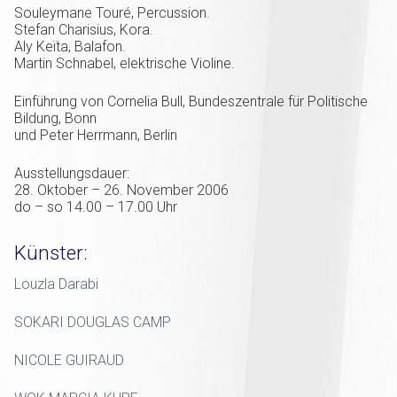
Souleymane Touré, Percussion.
Stefan Charisius, Kora.
Aly Keïta, Balafon.
Martin Schnabel, elektrische Violine.
Einführung von Cornelia Bull, Bundeszentrale für Politische
Bildung, Bonn
und Peter Herrmann, Berlin
Ausstellungsdauer:
28. Oktober – 26. November 2006
do – so 14.00 – 17.00 Uhr
Künster:
Louzla Darabi
SOKARI DOUGLAS CAMP
NICOLE GUIRAUD