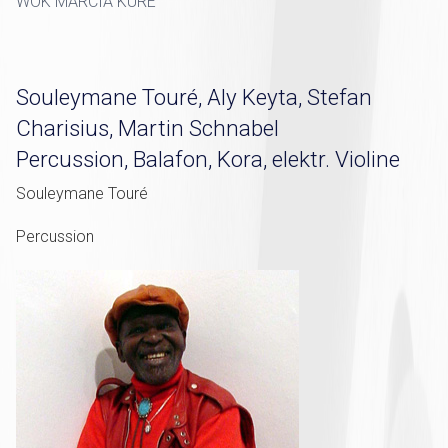
WOK MARCIA KURE
Souleymane Touré, Aly Keyta, Stefan
Charisius, Martin Schnabel
Percussion, Balafon, Kora, elektr. Violine
Souleymane Touré
Percussion