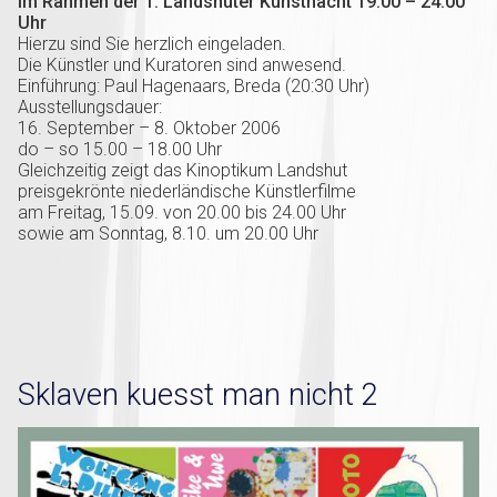
im Rahmen der 1. Landshuter Kunstnacht 19.00 – 24.00
Uhr
Hierzu sind Sie herzlich eingeladen.
Die Künstler und Kuratoren sind anwesend.
Einführung: Paul Hagenaars, Breda (20:30 Uhr)
Ausstellungsdauer:
16. September – 8. Oktober 2006
do – so 15.00 – 18.00 Uhr
Gleichzeitig zeigt das Kinoptikum Landshut
preisgekrönte niederländische Künstlerfilme
am Freitag, 15.09. von 20.00 bis 24.00 Uhr
sowie am Sonntag, 8.10. um 20.00 Uhr
Sklaven kuesst man nicht 2