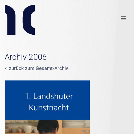
Info
Club
≡
Links
Disclaimer
×
Archiv 2006
< zurück zum Gesamt-Archiv