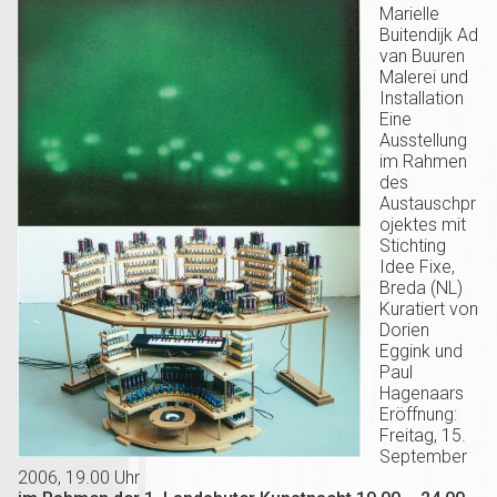
Marielle
Buitendijk Ad
van Buuren
Malerei und
Installation
Eine
Ausstellung
im Rahmen
des
Austauschpr
ojektes mit
Stichting
Idee Fixe,
Breda (NL)
Kuratiert von
Dorien
Eggink und
Paul
Hagenaars
Eröffnung:
Freitag, 15.
September
2006, 19.00 Uhr